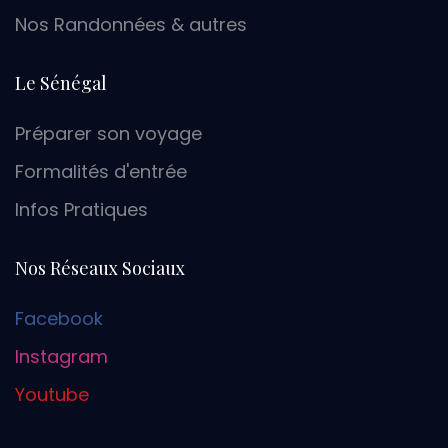
Nos Randonnées & autres
Le Sénégal
Préparer son voyage
Formalités d'entrée
Infos Pratiques
Nos Réseaux Sociaux
Facebook
Instagram
Youtube